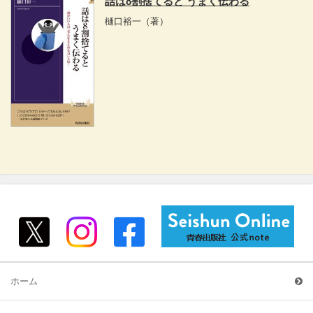
話は8割捨てると うまく伝わる
樋口裕一
（著）
ホーム