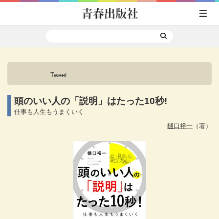
Tweet
頭のいい人の「説明」はたった10秒!
仕事も人生もうまくいく
樋口裕一
（著）