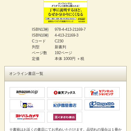
ISBN13桁
978-4-413-21169-7
ISBN10桁
4-413-21169-3
Cコード
C230
判型
新書判
ページ数
192ページ
定価
本体 1000円 ＋税
オンライン書店一覧
※書籍はお近くの書店にてお求めいただけます。品切れの場合は１冊か