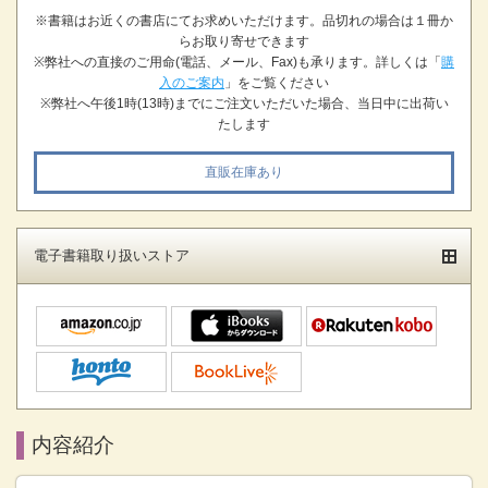
※書籍はお近くの書店にてお求めいただけます。品切れの場合は１冊か
らお取り寄せできます
※弊社への直接のご用命(電話、メール、Fax)も承ります。詳しくは「
購
入のご案内
」をご覧ください
※弊社へ午後1時(13時)までにご注文いただいた場合、当日中に出荷い
たします
直販在庫あり
電子書籍取り扱いストア
内容紹介