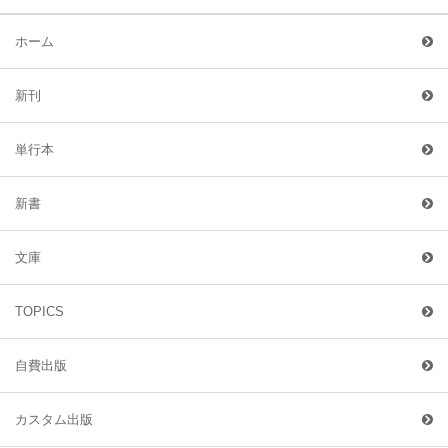
ホーム
新刊
単行本
新書
文庫
TOPICS
自費出版
カスタム出版