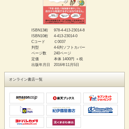
ISBN13桁
978-4-413-23014-8
ISBN10桁
4-413-23014-0
Cコード
Ｃ0037
判型
4-6判ソフトカバー
ページ数
240ページ
定価
本体 1400円 ＋税
出版年月日
2016年11月5日
オンライン書店一覧