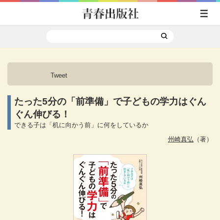
Tweet
たった5分の「前準備」で子どもの学力はぐん
ぐん伸びる！
できる子は「机に向かう前」に何をしているか
州崎真弘
（著）