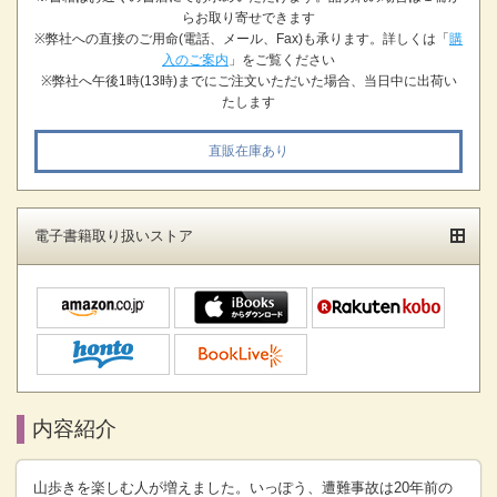
らお取り寄せできます
※弊社への直接のご用命(電話、メール、Fax)も承ります。詳しくは「
購
入のご案内
」をご覧ください
※弊社へ午後1時(13時)までにご注文いただいた場合、当日中に出荷い
たします
直販在庫あり
電子書籍取り扱いストア
内容紹介
山歩きを楽しむ人が増えました。いっぽう、遭難事故は20年前の