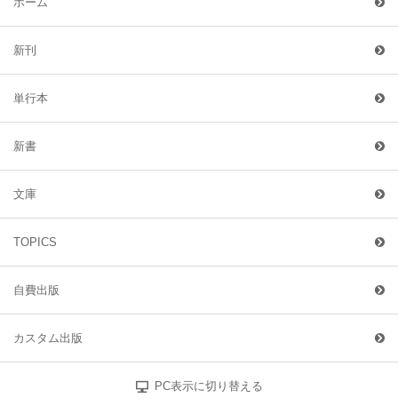
ホーム
新刊
単行本
新書
文庫
TOPICS
自費出版
カスタム出版
PC表示に切り替える