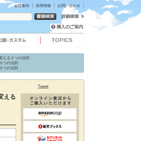
会社案内
採用情報
お問い合わせ
変える３つの法則
３つの法則
３つの法則
Tweet
変える