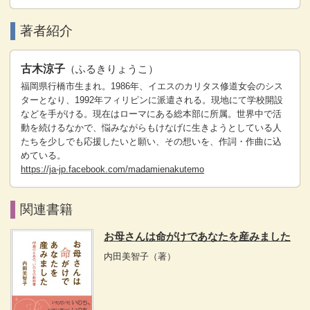
著者紹介
古木涼子
（ふるきりょうこ）
福岡県行橋市生まれ。1986年、イエスのカリタス修道女会のシス
ターとなり、1992年フィリピンに派遣される。現地にて学校開設
などを手がける。現在はローマにある総本部に所属。世界中で活
動を続けるなかで、悩みながらもけなげに生きようとしている人
たちを少しでも応援したいと願い、その想いを、作詞・作曲に込
めている。
https://ja-jp.facebook.com/madamienakutemo
関連書籍
お母さんは命がけであなたを産みました
内田美智子
（著）