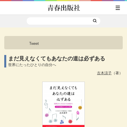
Tweet
まだ見えなくてもあなたの道は必ずある
世界にたったひとりの自分へ
古木涼子
（著）