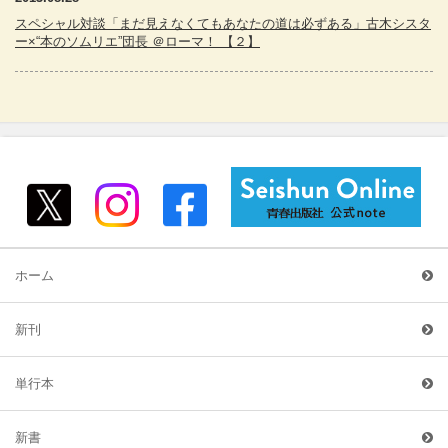
スペシャル対談「まだ見えなくてもあなたの道は必ずある」古木シスタ
ー×“本のソムリエ”団長 ＠ローマ！ 【２】
ホーム
新刊
単行本
新書