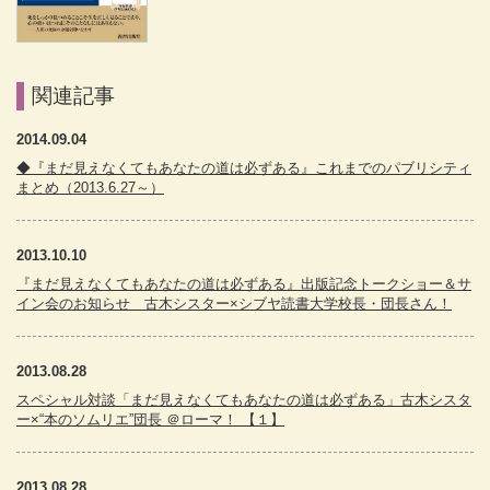
関連記事
2014.09.04
◆『まだ見えなくてもあなたの道は必ずある』これまでのパブリシティ
まとめ（2013.6.27～）
2013.10.10
『まだ見えなくてもあなたの道は必ずある』出版記念トークショー＆サ
イン会のお知らせ 古木シスター×シブヤ読書大学校長・団長さん！
2013.08.28
スペシャル対談「まだ見えなくてもあなたの道は必ずある」古木シスタ
ー×“本のソムリエ”団長 ＠ローマ！ 【１】
2013.08.28