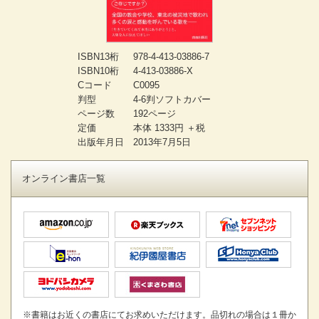
ISBN13桁
978-4-413-03886-7
ISBN10桁
4-413-03886-X
Cコード
C0095
判型
4-6判ソフトカバー
ページ数
192ページ
定価
本体 1333円 ＋税
出版年月日
2013年7月5日
オンライン書店一覧
※書籍はお近くの書店にてお求めいただけます。品切れの場合は１冊か