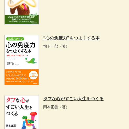
“心の免疫力”をつよくする本
鴨下一郎
（著）
タフな心がすごい人生をつくる
岡本正善
（著）