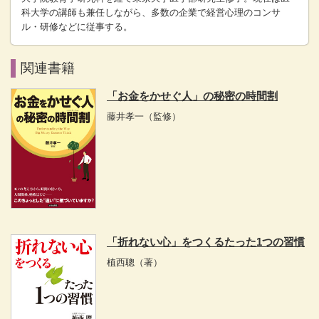
科大学の講師も兼任しながら、多数の企業で経営心理のコンサ
ル・研修などに従事する。
関連書籍
「お金をかせぐ人」の秘密の時間割
藤井孝一
（監修）
「折れない心」をつくるたった1つの習慣
植西聰
（著）