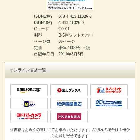
ISBN13桁
978-4-413-11026-6
ISBN10桁
4-413-11026-9
Cコード
C0011
判型
B-5判ソフトカバー
ページ数
96ページ
定価
本体 1000円 ＋税
出版年月日
2011年8月5日
オンライン書店一覧
※書籍はお近くの書店にてお求めいただけます。品切れの場合は１冊か
らお取り寄せできます