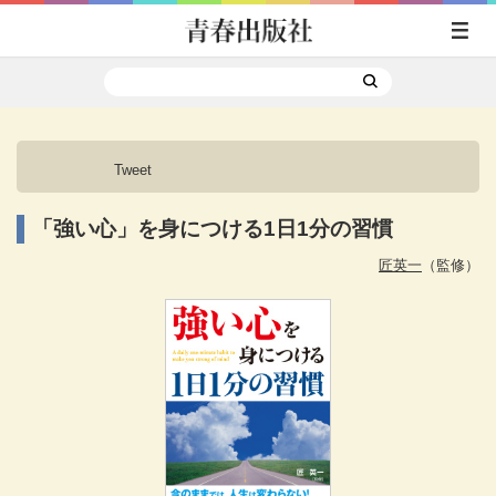
Tweet
「強い心」を身につける1日1分の習慣
匠英一
（監修）