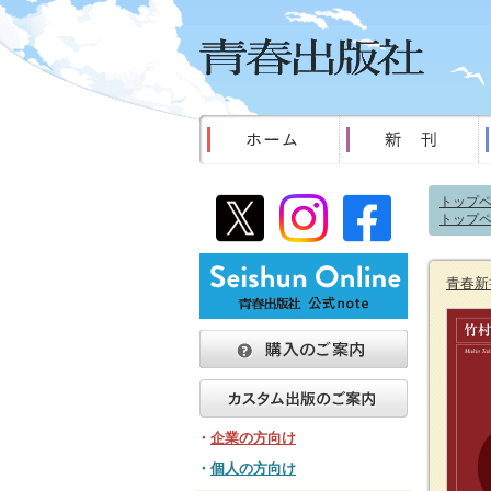
トップ
トップ
青春新
・
企業の方向け
・
個人の方向け