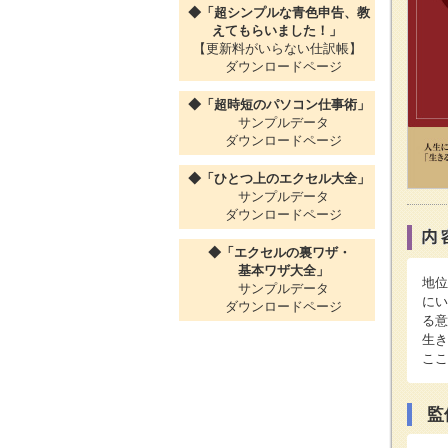
◆「超シンプルな青色申告、教
えてもらいました！」
【更新料がいらない仕訳帳】
ダウンロードページ
◆「超時短のパソコン仕事術」
サンプルデータ
ダウンロードページ
◆「ひとつ上のエクセル大全」
サンプルデータ
ダウンロードページ
◆「エクセルの裏ワザ・
基本ワザ大全」
地位
サンプルデータ
にい
ダウンロードページ
る意
生き
ここ
監