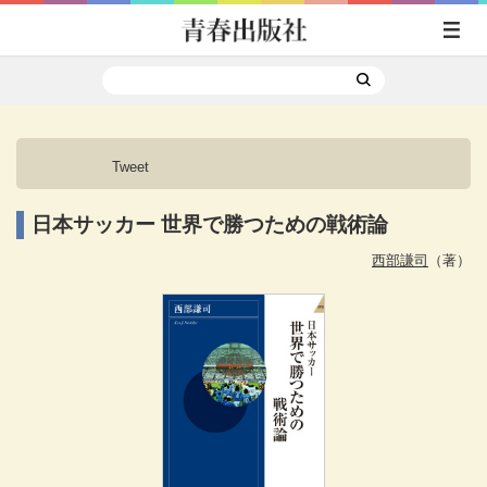
Tweet
日本サッカー 世界で勝つための戦術論
西部謙司
（著）