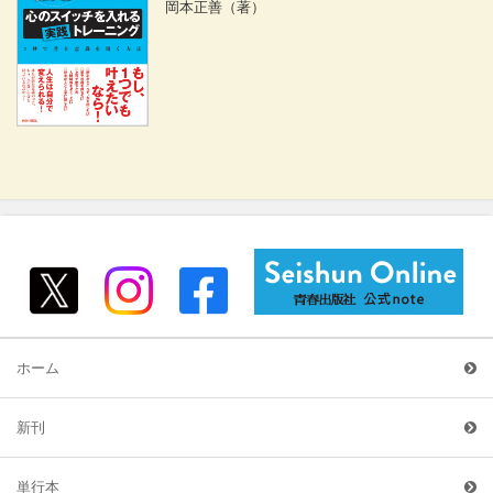
岡本正善
（著）
ホーム
新刊
単行本