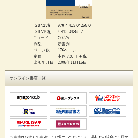
ISBN13桁
978-4-413-04255-0
ISBN10桁
4-413-04255-7
Cコード
C0275
判型
新書判
ページ数
176ページ
定価
本体 730円 ＋税
出版年月日
2009年11月15日
オンライン書店一覧
※書籍はお近くの書店にてお求めいただけます。品切れの場合は１冊か