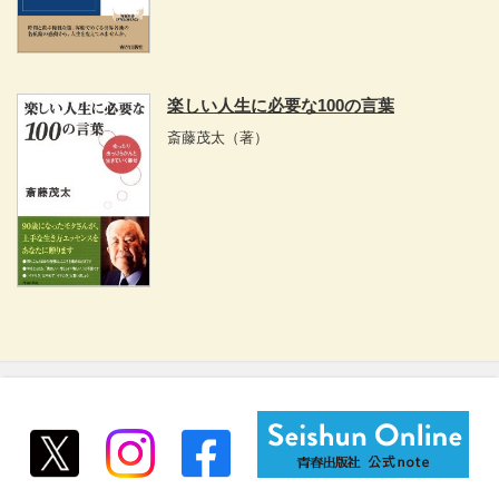
楽しい人生に必要な100の言葉
斎藤茂太
（著）