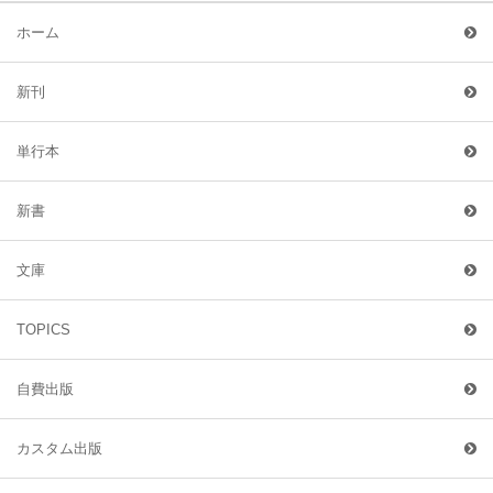
ホーム
新刊
単行本
新書
文庫
TOPICS
自費出版
カスタム出版