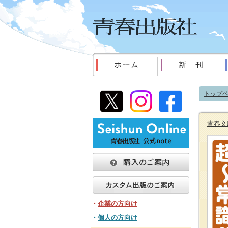
トップ
青春文
・
企業の方向け
・
個人の方向け