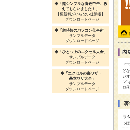
◆「超シンプルな青色申告、教
えてもらいました！」
【更新料がいらない仕訳帳】
ダウンロードページ
◆「超時短のパソコン仕事術」
サンプルデータ
ダウンロードページ
◆「ひとつ上のエクセル大全」
サンプルデータ
ダウンロードページ
「下
どな
◆「エクセルの裏ワザ・
ジオ
基本ワザ大全」
レ”
サンプルデータ
ロ落
ダウンロードページ
著
ラ
っぽ