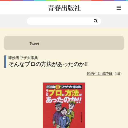
Tweet
即効裏ワザ大事典
そんなプロの方法があったのか!!
知的生活追跡班
（編）