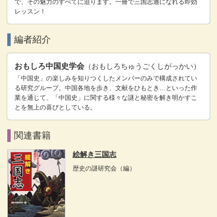
で、その魅力のすべてに迫ります。一冊で三国志通になれる即効
レッスン！
編者紹介
おもしろ中国史学会
（おもしろちゅうごくしがっかい）
「中国史」の楽しみを知りつくしたメンバーのみで構成されてい
る研究グループ。中国各地を歩き、文献をひもとき…といった作
業を通じて、「中国史」に関する様々な謎と秘密を解き明かすこ
とを無上の喜びとしている。
関連書籍
絵解き三国志
歴史の謎研究会
（編）