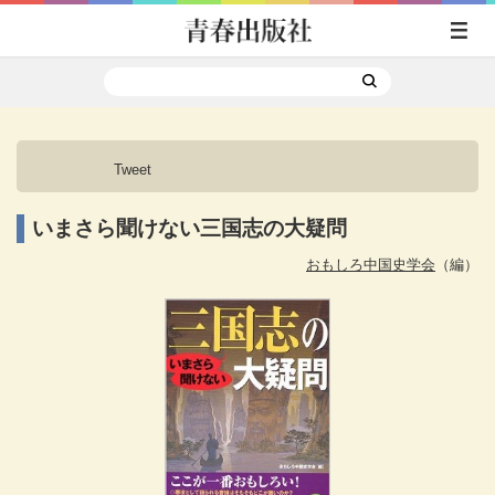
Tweet
いまさら聞けない三国志の大疑問
おもしろ中国史学会
（編）