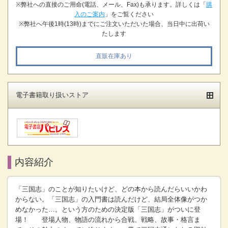
※弊社への直接のご用命(電話、メール、Fax)も承ります。詳しくは「
購
入のご案内
」をご覧ください
※弊社へ午後1時(13時)までにご注文いただいた場合、当日中に出荷い
たします
直販在庫あり
電子書籍取り扱いストア
内容紹介
「三国志」のことが知りたいけど、どの本から読んだらいいかわ
からない。「三国志」の入門書は読んだけど、結局全体像がつか
めなかった…。という方のための決定版「三国志」がついに登
場！ 登場人物、物語の流れから合戦、戦略、故事・格言ま