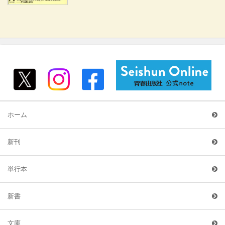
ホーム
新刊
単行本
新書
文庫