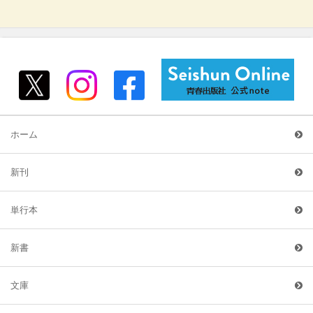
ホーム
新刊
単行本
新書
文庫