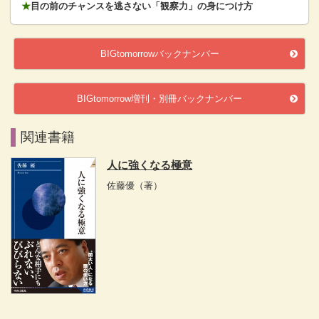
★
目の前のチャンスを逃さない「観察力」の身につけ方
BIGtomorrowバックナンバー
BIGtomorrow増刊・別冊バックナンバー
関連書籍
人に強くなる極意
佐藤優
（著）