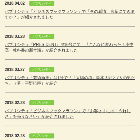
2018.04.02
パブリシティ
パブリシティ「ビジネスブックマラソン」で『その感情、言葉にできま
すか？』が紹介されました
2018.03.28
パブリシティ
パブリシティ『PRESIDENT』4/16号にて、『こんなに変わった！小中
高・教科書の新常識』が紹介されました
2018.03.27
パブリシティ
パブリシティ『芸術新潮』4月号で『「太陽の塔」岡本太郎と7人の男た
ち』（著・平野暁臣）が紹介
2018.02.28
パブリシティ
パブリシティ「ビジネスブックマラソン」で『お客さまには「うれし
さ」を売りなさい』が紹介されました
2018.02.28
パブリシティ