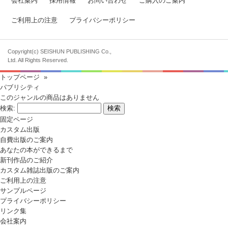
会社案内
採用情報
お問い合わせ
ご購入のご案内
ご利用上の注意
プライバシーポリシー
Copyright(c) SEISHUN PUBLISHING Co.,
Ltd. All Rights Reserved.
トップページ
»
パブリシティ
このジャンルの商品はありません
検索:
固定ページ
カスタム出版
自費出版のご案内
あなたの本ができるまで
新刊作品のご紹介
カスタム雑誌出版のご案内
ご利用上の注意
サンプルページ
プライバシーポリシー
リンク集
会社案内