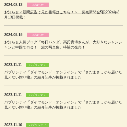
2024.08.13
お知らせ
お知らせ＜新聞広告で見た書籍はこちら！＞ 読売新聞全5段2024年8
月13日掲載！
2024.05.15
お知らせ
お知らせ人気ブログ「毎日パンダ」高氏貴博さんが、大好きなシャンシ
ャンと中国で再会！ 旅の写真集、待望の発売！
2023.11.11
パブリシティ
パブリシティ「ダイヤモンド・オンライン」で『さだまさしから届いた
見えない贈り物』の紹介記事が掲載されました
2023.11.11
パブリシティ
パブリシティ「ダイヤモンド・オンライン」で『さだまさしから届いた
見えない贈り物』の紹介記事が掲載されました
2023.11.10
パブリシティ