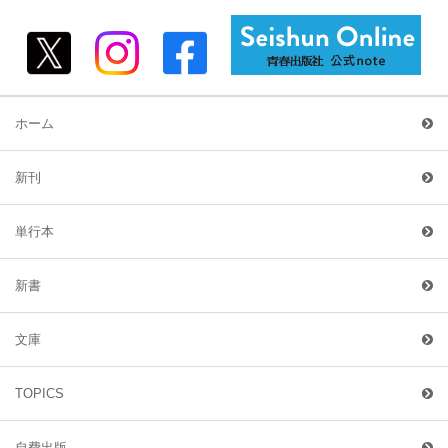
ホーム
新刊
単行本
新書
文庫
TOPICS
自費出版