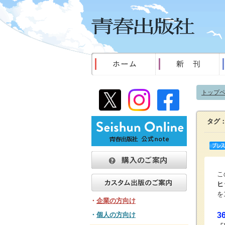
トップ
タグ
こ
ヒ
を
・
企業の方向け
・
個人の方向け
3