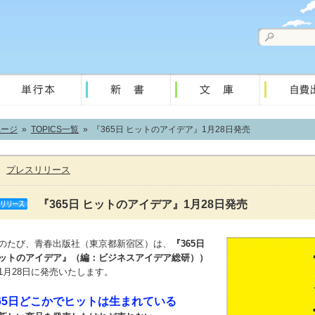
ページ
»
TOPICS一覧
» 『365日 ヒットのアイデア』1月28日発売
：
プレスリリース
『365日 ヒットのアイデア』1月28日発売
のたび、青春出版社（東京都新宿区）は、
『365日
ットのアイデア』（編：ビジネスアイデア総研））
1月28日に発売いたします。
65日どこかでヒットは生まれている