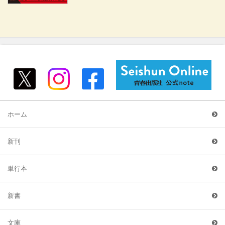
ホーム
新刊
単行本
新書
文庫