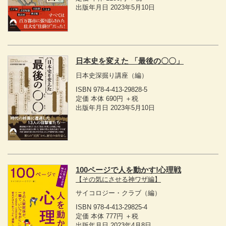
出版年月日 2023年5月10日
日本史を変えた 「最後の〇〇」
日本史深掘り講座
（編）
ISBN 978-4-413-29828-5
定価 本体 690円 ＋税
出版年月日 2023年5月10日
100ページで人を動かす!心理戦
【その気にさせる神ワザ編】
サイコロジー・クラブ
（編）
ISBN 978-4-413-29825-4
定価 本体 777円 ＋税
出版年月日 2023年4月8日