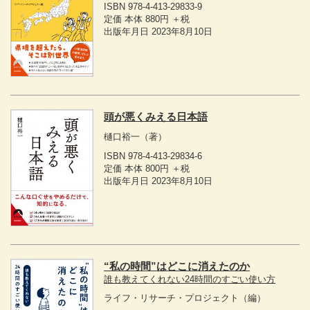
ISBN 978-4-413-29833-9
定価 本体 880円 ＋税
出版年月日 2023年8月10日
頭が悪くみえる日本語
樋口裕一
（著）
ISBN 978-4-413-29834-6
定価 本体 800円 ＋税
出版年月日 2023年8月10日
“私の時間”はどこに消えたのか
誰も教えてくれない24時間のすごい使い方
ライフ・リサーチ・プロジェクト
（編）