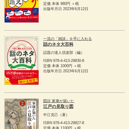
定価 本体 980円 ＋税
出版年月日 2023年6月12日
一流の「雑談」を手に入れる
話のネタ大百科
話題の達人倶楽部
（編）
ISBN 978-4-413-29830-8
定価 本体 1000円 ＋税
出版年月日 2023年6月12日
図説 家康が築いた
江戸の見取り図
中江克己
（著）
ISBN 978-4-413-29827-8
定価 本体 1100円 ＋税