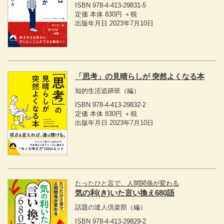
ISBN 978-4-413-29831-5
定価 本体 830円 ＋税
出版年月日 2023年7月10日
「思考」の見晴らしが 突然よくなる本
知的生活追跡班
（編）
ISBN 978-4-413-29832-2
定価 本体 830円 ＋税
出版年月日 2023年7月10日
たったひと言で、人間関係が変わる
気の利(き)いた言い換え680語
話題の達人倶楽部
（編）
ISBN 978-4-413-29829-2