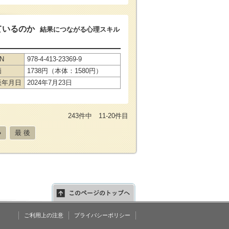
ているのか
結果につながる心理スキル
BN
978-4-413-23369-9
価
1738円（本体：1580円）
版年月日
2024年7月23日
243件中 11-20件目
»
最 後
ご利用上の注意
プライバシーポリシー