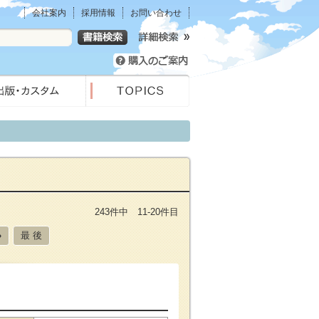
会社案内
採用情報
お問い合わせ
243件中 11-20件目
»
最 後