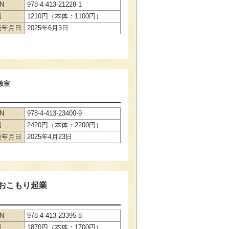
BN
978-4-413-21228-1
価
1210円（本体：1100円）
版年月日
2025年6月3日
教室
BN
978-4-413-23400-9
価
2420円（本体：2200円）
版年月日
2025年4月23日
 おこもり起業
BN
978-4-413-23395-8
価
1870円（本体：1700円）