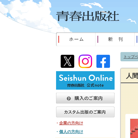
トップ
人
・
企業の方向け
・
個人の方向け