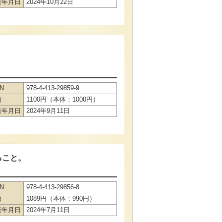
版年月日
2024年10月22日
BN
978-4-413-29859-9
価
1100円（本体：1000円）
版年月日
2024年9月11日
ること。
BN
978-4-413-29856-8
価
1089円（本体：990円）
版年月日
2024年7月11日