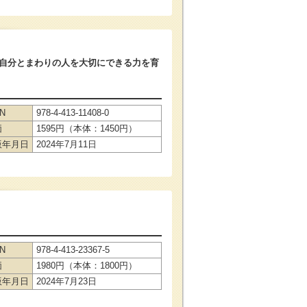
自分とまわりの人を大切にできる力を育
BN
978-4-413-11408-0
価
1595円（本体：1450円）
版年月日
2024年7月11日
BN
978-4-413-23367-5
価
1980円（本体：1800円）
版年月日
2024年7月23日