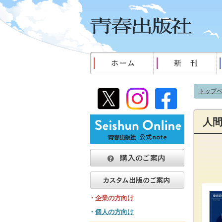
トップ
人
・
企業の方向け
・
個人の方向け