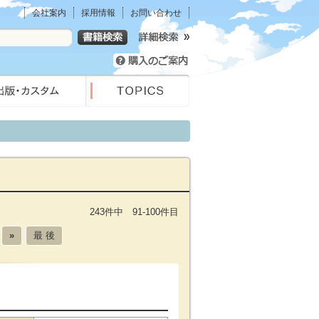
会社案内
採用情報
お問い合わせ
243件中 91-100件目
»
最 後