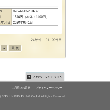
BN
978-4-413-23163-3
価
1540円（本体：1400円）
版年月日
2020年8月1日
243件中 91-100件目
»
最 後
ご利用上の注意
プライバシーポリシー
c) SEISHUN PUBLISHING Co.,Ltd. All Rights Reserved.