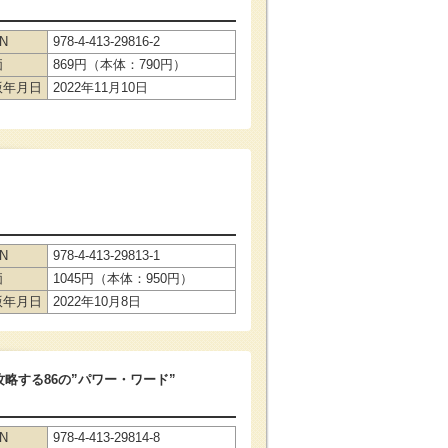
BN
978-4-413-29816-2
価
869円（本体：790円）
版年月日
2022年11月10日
BN
978-4-413-29813-1
価
1045円（本体：950円）
版年月日
2022年10月8日
略する86の”パワー・ワード”
BN
978-4-413-29814-8