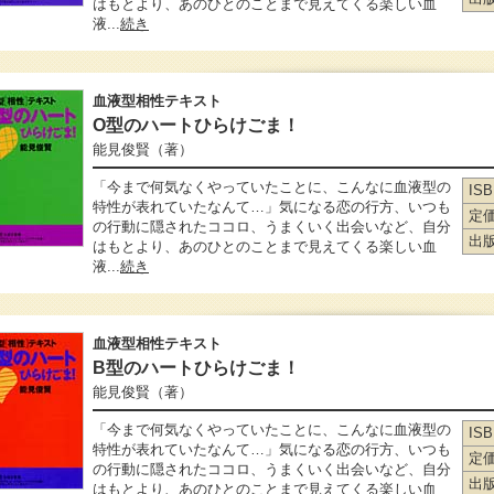
はもとより、あのひとのことまで見えてくる楽しい血
液...
続き
血液型相性テキスト
O型のハートひらけごま！
能見俊賢
（著）
「今まで何気なくやっていたことに、こんなに血液型の
IS
特性が表れていたなんて…」気になる恋の行方、いつも
定
の行動に隠されたココロ、うまくいく出会いなど、自分
出
はもとより、あのひとのことまで見えてくる楽しい血
液...
続き
血液型相性テキスト
B型のハートひらけごま！
能見俊賢
（著）
「今まで何気なくやっていたことに、こんなに血液型の
IS
特性が表れていたなんて…」気になる恋の行方、いつも
定
の行動に隠されたココロ、うまくいく出会いなど、自分
出
はもとより、あのひとのことまで見えてくる楽しい血