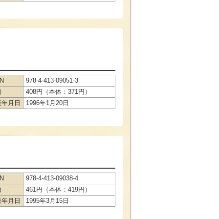
BN
978-4-413-09051-3
価
408円（本体：371円）
版年月日
1996年1月20日
BN
978-4-413-09038-4
価
461円（本体：419円）
版年月日
1995年3月15日