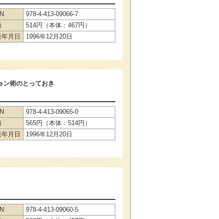
BN
978-4-413-09066-7
価
514円（本体：467円）
版年月日
1996年12月20日
ョン術のとっておき
BN
978-4-413-09065-0
価
565円（本体：514円）
版年月日
1996年12月20日
BN
978-4-413-09060-5