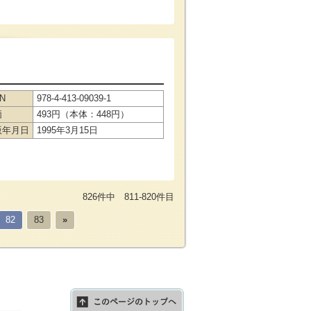
BN
978-4-413-09039-1
価
493円（本体：448円）
版年月日
1995年3月15日
826件中 811-820件目
82
83
»