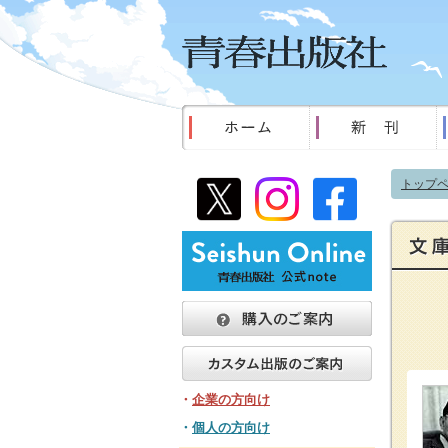
トップ
・
企業の方向け
・
個人の方向け