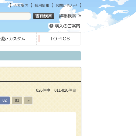
会社案内
採用情報
お問い合わせ
826件中 811-820件目
82
83
»