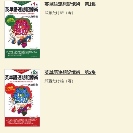
英単語連想記憶術 第1集
武藤たけ雄
（著）
英単語連想記憶術 第2集
武藤たけ雄
（著）