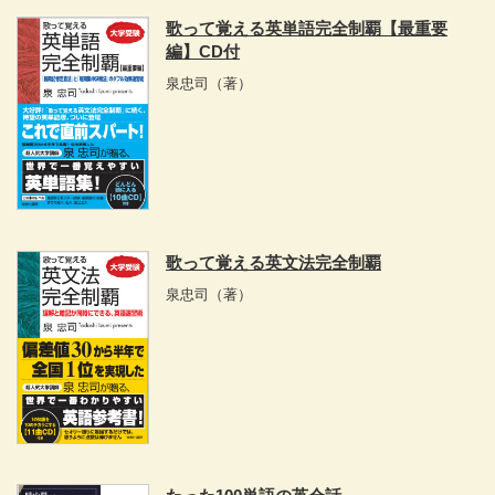
歌って覚える英単語完全制覇【最重要
編】CD付
泉忠司
（著）
歌って覚える英文法完全制覇
泉忠司
（著）