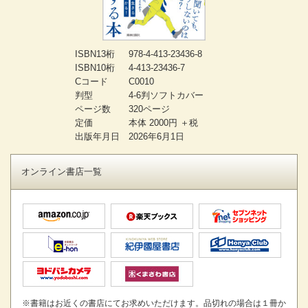
ISBN13桁
978-4-413-23436-8
ISBN10桁
4-413-23436-7
Cコード
C0010
判型
4-6判ソフトカバー
ページ数
320ページ
定価
本体 2000円 ＋税
出版年月日
2026年6月1日
オンライン書店一覧
※書籍はお近くの書店にてお求めいただけます。品切れの場合は１冊か