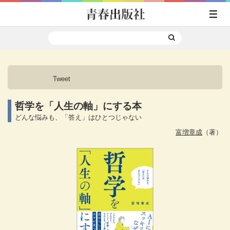
Tweet
哲学を「人生の軸」にする本
どんな悩みも、「答え」はひとつじゃない
富増章成
（著）