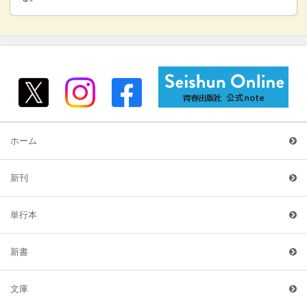
ホーム
新刊
単行本
新書
文庫