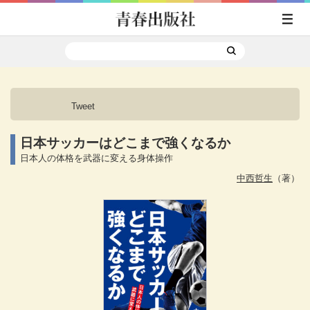
Tweet
日本サッカーはどこまで強くなるか
日本人の体格を武器に変える身体操作
中西哲生
（著）