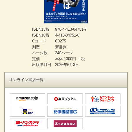
ISBN13桁
978-4-413-04751-7
ISBN10桁
4-413-04751-6
Cコード
C0275
判型
新書判
ページ数
240ページ
定価
本体 1300円 ＋税
出版年月日
2026年6月3日
オンライン書店一覧