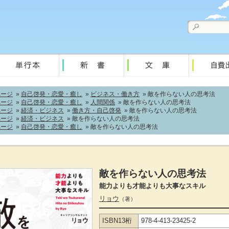
ページ
»
自己啓発・恋愛・癒し
»
ビジネス・働き方
» 敵を作らない人の思考法
ページ
»
自己啓発・恋愛・癒し
»
人間関係
» 敵を作らない人の思考法
ページ
»
経済・ビジネス
»
働き方・自己啓発
» 敵を作らない人の思考法
ページ
»
経済・ビジネス
» 敵を作らない人の思考法
ページ
»
自己啓発・恋愛・癒し
» 敵を作らない人の思考法
敵を作らない人の思考法
能力よりも才能よりも大事なスキル
リョウ
（著）
ISBN13桁
978-4-413-23425-2