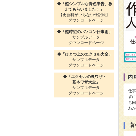
◆「超シンプルな青色申告、教
えてもらいました！」
【更新料がいらない仕訳帳】
ダウンロードページ
◆「超時短のパソコン仕事術」
サンプルデータ
ダウンロードページ
◆「ひとつ上のエクセル大全」
サンプルデータ
ダウンロードページ
◆「エクセルの裏ワザ・
基本ワザ大全」
サンプルデータ
仕事
ダウンロードページ
ずに
ち回
わか
著