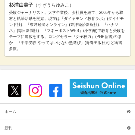
杉浦由美子
（すぎうらゆみこ）
受験ジャーナリスト。大学卒業後、会社員を経て、2005年から取
材と執筆活動を開始。現在は『ダイヤモンド教育ラボ』(ダイヤモ
ンド社)、『東洋経済オンライン』(東洋経済新報社)、『ハナソ
ネ』(毎日新聞社)、『マネーポストWEB』(小学館)で教育と受験を
テーマに連載をする。ロングセラー『女子校力』(PHP新書)のほ
か、『中学受験 やってはいけない塾選び』(青春出版社)など著書
多数。
ホーム
新刊