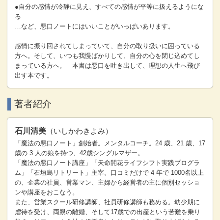
●自分の感情が冷静に見え、すべての感情が平等に扱えるようにな
る
…など、悪口ノートにはいいことがいっぱいあります。
感情に振り回されてしまっていて、自分の取り扱いに困っている
方へ。そして、いつも我慢ばかりして、自分の心を閉じ込めてし
まっている方へ。 本書は悪口を吐き出して、理想の人生へ飛び
出す本です。
著者紹介
石川清美
（いしかわきよみ）
「魔法の悪口ノート」創始者。メンタルコーチ。24 歳、21 歳、17
歳の 3 人の娘を持つ、42歳シングルマザー。
「魔法の悪口ノート講座」「天命開花ライフシフト実践プログラ
ム」「石垣島リトリート」主宰。口コミだけで 4 年で 1000名以上
の、企業の社員、営業マン、主婦から経営者の主に個別セッショ
ンや講座をおこなう。
また、営業スクール研修講師、社員研修講師も務める。幼少期に
虐待を受け、両親の離婚、そして17歳での出産という苦難を乗り