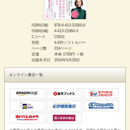
ISBN13桁
978-4-413-23360-6
ISBN10桁
4-413-23360-3
Cコード
C0011
判型
4-6判ソフトカバー
ページ数
224ページ
定価
本体 1700円 ＋税
出版年月日
2024年5月28日
オンライン書店一覧