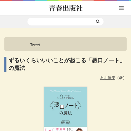
Tweet
ずるいくらいいいことが起こる「悪口ノート」
の魔法
石川清美
（著）