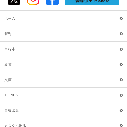
ホーム
新刊
単行本
新書
文庫
TOPICS
自費出版
カスタム出版