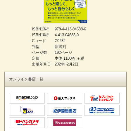
ISBN13桁
978-4-413-04688-6
ISBN10桁
4-413-04688-9
Cコード
C0232
判型
新書判
ページ数
192ページ
定価
本体 1100円 ＋税
出版年月日
2024年2月2日
オンライン書店一覧