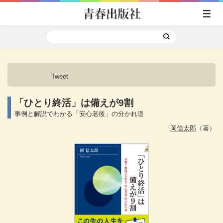
Tweet
「ひとり終活」は備えが9割
事例と解説でわかる「安心老後」の分かれ道
岡信太郎
（著）