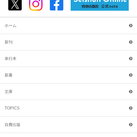
ホーム
新刊
単行本
新書
文庫
TOPICS
自費出版