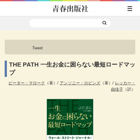
Tweet
THE PATH 一生お金に困らない最短ロードマッ
プ
ピーター・マローク
（著）
/
アンソニー・ロビンズ
（著）
/
レッカー・
由佳子
（訳）