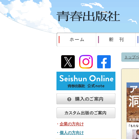
トップ
・
企業の方向け
・
個人の方向け