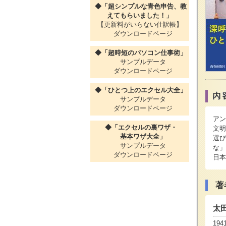
◆「超シンプルな青色申告、教
えてもらいました！」
【更新料がいらない仕訳帳】
ダウンロードページ
◆「超時短のパソコン仕事術」
サンプルデータ
ダウンロードページ
◆「ひとつ上のエクセル大全」
サンプルデータ
ダウンロードページ
アン
◆「エクセルの裏ワザ・
文明
基本ワザ大全」
選び
サンプルデータ
な」
ダウンロードページ
日本
著
太
19