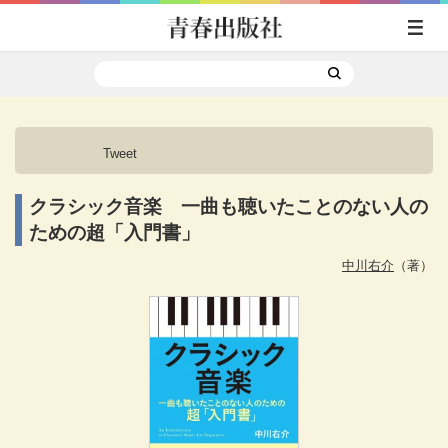
Tweet
クラシック音楽 一曲も聴いたことのない人の
ための超「入門書」
中川右介
（著）