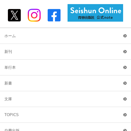
ホーム
新刊
単行本
新書
文庫
TOPICS
自費出版