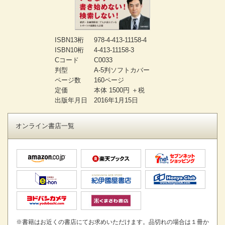
ISBN13桁
978-4-413-11158-4
ISBN10桁
4-413-11158-3
Cコード
C0033
判型
A-5判ソフトカバー
ページ数
160ページ
定価
本体 1500円 ＋税
出版年月日
2016年1月15日
オンライン書店一覧
※書籍はお近くの書店にてお求めいただけます。品切れの場合は１冊か