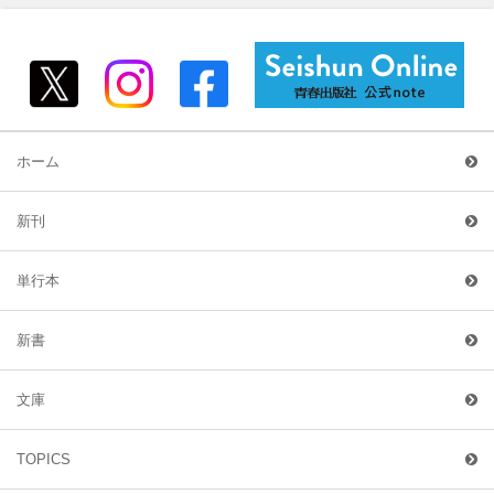
ホーム
新刊
単行本
新書
文庫
TOPICS