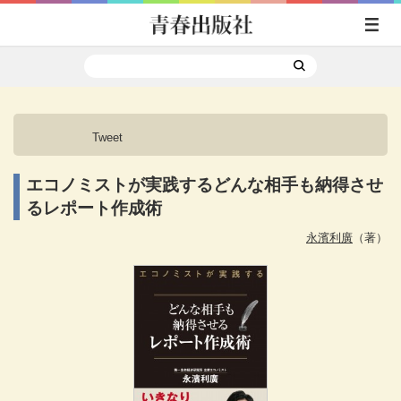
Tweet
エコノミストが実践するどんな相手も納得させ
るレポート作成術
永濱利廣
（著）