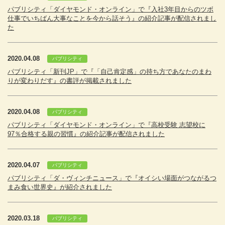
パブリシティ「ダイヤモンド・オンライン」で『入社3年目からのツボ
仕事でいちばん大事なことを今から話そう』の紹介記事が配信されまし
た
2020.04.08
パブリシティ
パブリシティ「新刊JP」で『「自己肯定感」の持ち方であなたのまわ
りが変わりだす』の書評が掲載されました
2020.04.08
パブリシティ
パブリシティ「ダイヤモンド・オンライン」で『高校受験 志望校に
97％合格する親の習慣』の紹介記事が配信されました
2020.04.07
パブリシティ
パブリシティ「ダ・ヴィンチニュース」で『オイシい場面がつながるつ
まみ食い世界史』が紹介されました
2020.03.18
パブリシティ