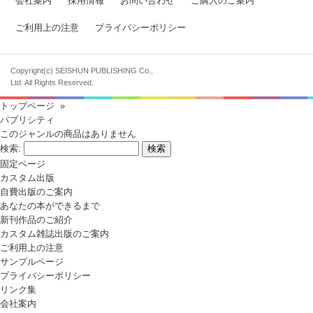
会社案内
採用情報
お問い合わせ
ご購入のご案内
ご利用上の注意
プライバシーポリシー
Copyright(c) SEISHUN PUBLISHING Co.,
Ltd. All Rights Reserved.
トップページ
»
パブリシティ
このジャンルの商品はありません
検索:
固定ページ
カスタム出版
自費出版のご案内
あなたの本ができるまで
新刊作品のご紹介
カスタム雑誌出版のご案内
ご利用上の注意
サンプルページ
プライバシーポリシー
リンク集
会社案内