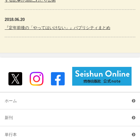
する記事が3回にわたり公開
2018.06.20
『定年前後の「やってはいけない」』パブリシティまとめ
ホーム
新刊
単行本