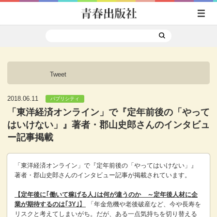
Tweet
2018.06.11
パブリシティ
「東洋経済オンライン」で『定年前後の「やって
はいけない」』著者・郡山史郎さんのインタビュ
ー記事掲載
「東洋経済オンライン」で『定年前後の「やってはいけない」』
著者・郡山史郎さんのインタビュー記事が掲載されています。
【定年後に｢働いて稼げる人｣は何が違うのか ～定年後人材に企
業が期待するのは｢3Y｣】
「年金危機や老後破産など、今や長寿を
リスクと考えてしまいがち。だが、ある一点気持ちを切り替える