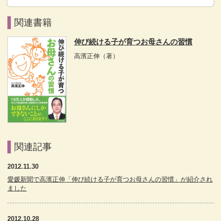
関連書籍
伸び続ける子が育つお母さんの習慣
高濱正伸
（著）
関連記事
2012.11.30
愛媛新聞で高濱正伸「伸び続ける子が育つお母さんの習慣」が紹介され
ました
2012.10.28