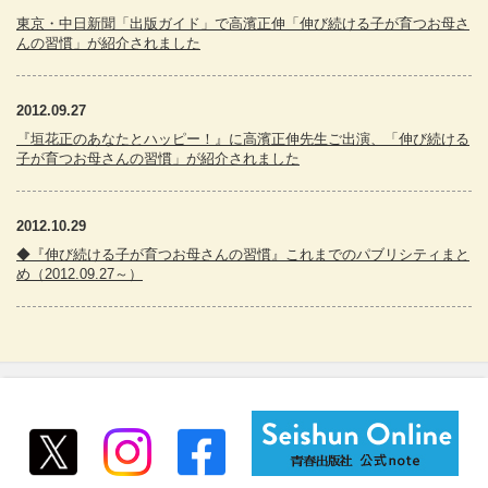
東京・中日新聞「出版ガイド」で高濱正伸「伸び続ける子が育つお母さ
んの習慣」が紹介されました
2012.09.27
『垣花正のあなたとハッピー！』に高濱正伸先生ご出演、「伸び続ける
子が育つお母さんの習慣」が紹介されました
2012.10.29
◆『伸び続ける子が育つお母さんの習慣』これまでのパブリシティまと
め（2012.09.27～）