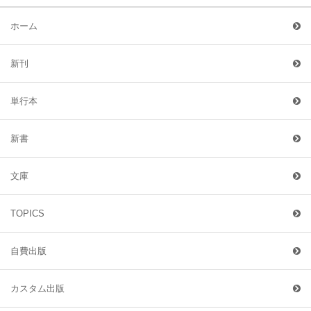
ホーム
新刊
単行本
新書
文庫
TOPICS
自費出版
カスタム出版