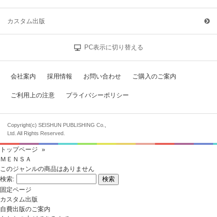
カスタム出版
PC表示に切り替える
会社案内
採用情報
お問い合わせ
ご購入のご案内
ご利用上の注意
プライバシーポリシー
Copyright(c) SEISHUN PUBLISHING Co.,
Ltd. All Rights Reserved.
トップページ
»
ＭＥＮＳＡ
このジャンルの商品はありません
検索:
固定ページ
カスタム出版
自費出版のご案内