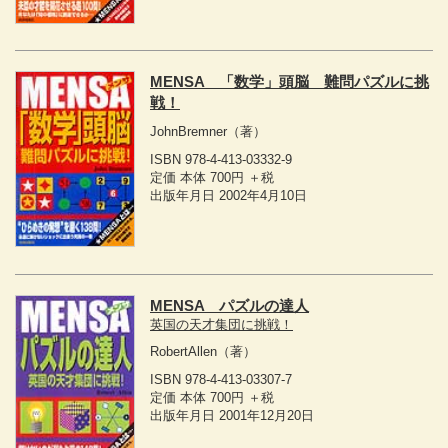
MENSA 「数学」頭脳 難問パズルに挑
戦！
JohnBremner
（著）
ISBN 978-4-413-03332-9
定価 本体 700円 ＋税
出版年月日 2002年4月10日
MENSA パズルの達人
英国の天才集団に挑戦！
RobertAllen
（著）
ISBN 978-4-413-03307-7
定価 本体 700円 ＋税
出版年月日 2001年12月20日