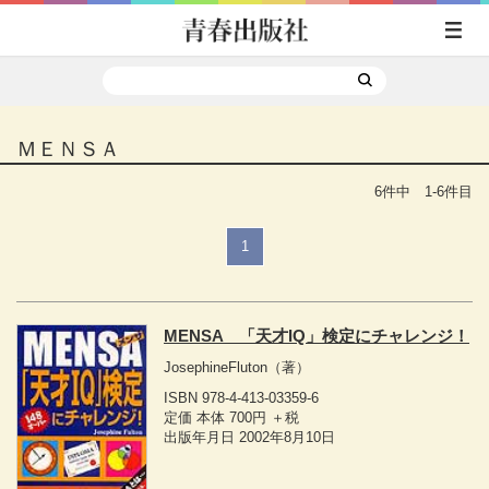
ＭＥＮＳＡ
6件中 1-6件目
1
MENSA 「天才IQ」検定にチャレンジ！
JosephineFluton
（著）
ISBN 978-4-413-03359-6
定価 本体 700円 ＋税
出版年月日 2002年8月10日