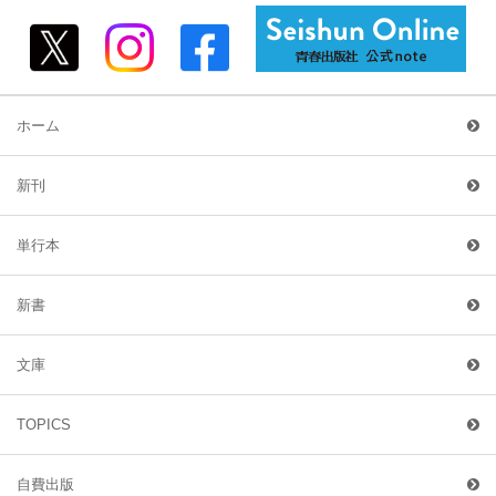
ホーム
新刊
単行本
新書
文庫
TOPICS
自費出版