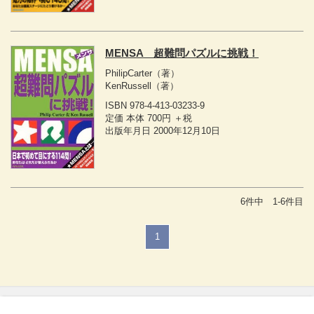
MENSA 超難問パズルに挑戦！
PhilipCarter
（著）
KenRussell
（著）
ISBN 978-4-413-03233-9
定価 本体 700円 ＋税
出版年月日 2000年12月10日
6件中 1-6件目
1