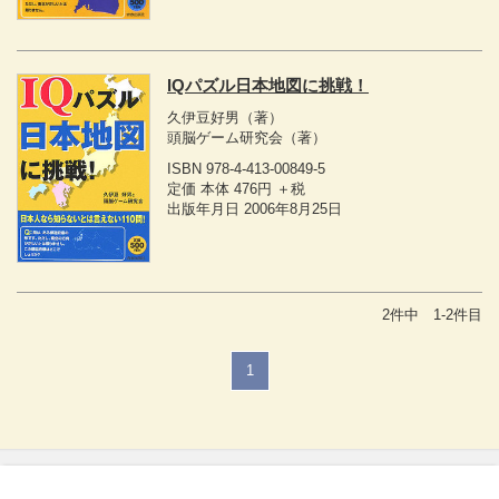
IQパズル日本地図に挑戦！
久伊豆好男
（著）
頭脳ゲーム研究会
（著）
ISBN 978-4-413-00849-5
定価 本体 476円 ＋税
出版年月日 2006年8月25日
2件中 1-2件目
1