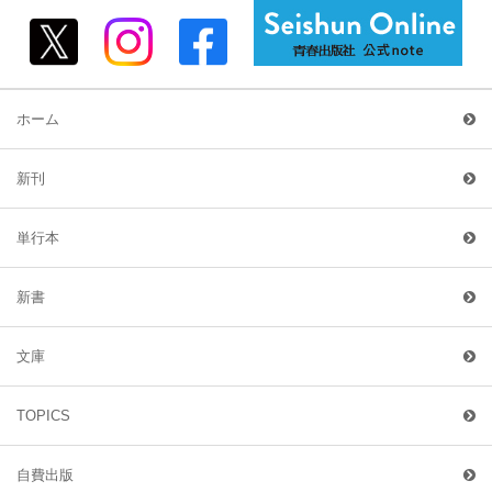
ホーム
新刊
単行本
新書
文庫
TOPICS
自費出版