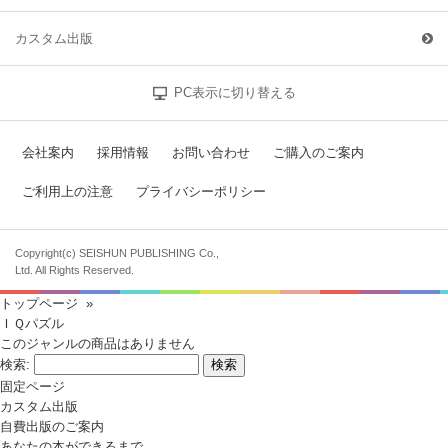
カスタム出版
PC表示に切り替える
会社案内
採用情報
お問い合わせ
ご購入のご案内
ご利用上の注意
プライバシーポリシー
Copyright(c) SEISHUN PUBLISHING Co.,
Ltd. All Rights Reserved.
トップページ
»
ＩＱパズル
このジャンルの商品はありません
検索:
固定ページ
カスタム出版
自費出版のご案内
あなたの本ができるまで