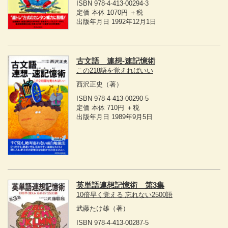
ISBN 978-4-413-00294-3
定価 本体 1070円 ＋税
出版年月日 1992年12月1日
古文語 連想-速記憶術
この218語を覚えればいい
西沢正史
（著）
ISBN 978-4-413-00290-5
定価 本体 710円 ＋税
出版年月日 1989年9月5日
英単語連想記憶術 第3集
10倍早く覚える 忘れない2500語
武藤たけ雄
（著）
ISBN 978-4-413-00287-5