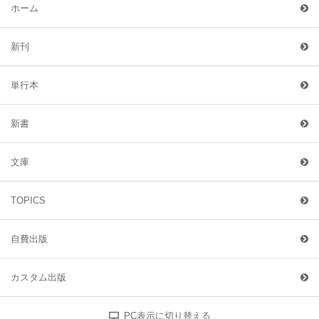
ホーム
新刊
単行本
新書
文庫
TOPICS
自費出版
カスタム出版
PC表示に切り替える