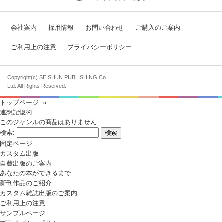
会社案内
採用情報
お問い合わせ
ご購入のご案内
ご利用上の注意
プライバシーポリシー
Copyright(c) SEISHUN PUBLISHING Co.,
Ltd. All Rights Reserved.
トップページ
»
連想記憶術
このジャンルの商品はありません
検索:
固定ページ
カスタム出版
自費出版のご案内
あなたの本ができるまで
新刊作品のご紹介
カスタム雑誌出版のご案内
ご利用上の注意
サンプルページ