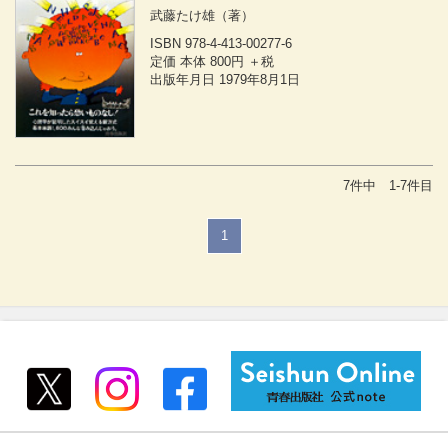
武藤たけ雄
（著）
ISBN 978-4-413-00277-6
定価 本体 800円 ＋税
出版年月日 1979年8月1日
7件中 1-7件目
1