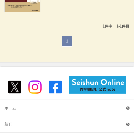
1件中 1-1件目
1
ホーム
新刊