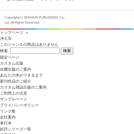
Copyright(c) SEISHUN PUBLISHING Co.,
Ltd. All Rights Reserved.
トップページ
»
浄土宗
このジャンルの商品はありません
検索:
固定ページ
カスタム出版
自費出版のご案内
あなたの本ができるまで
新刊作品のご紹介
カスタム雑誌出版のご案内
ご利用上の注意
サンプルページ
プライバシーポリシー
リンク集
会社案内
単行本
好評シリーズ一覧