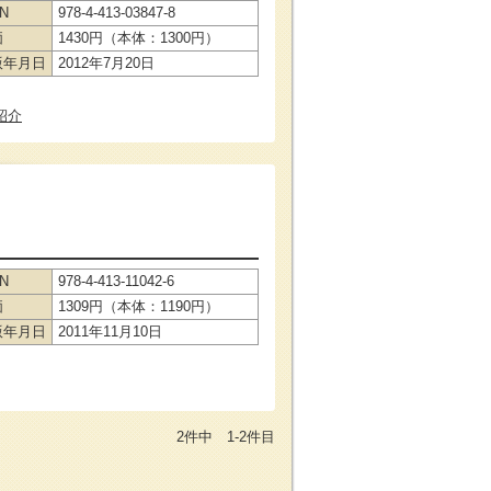
BN
978-4-413-03847-8
価
1430円（本体：1300円）
版年月日
2012年7月20日
紹介
BN
978-4-413-11042-6
価
1309円（本体：1190円）
版年月日
2011年11月10日
2件中 1-2件目