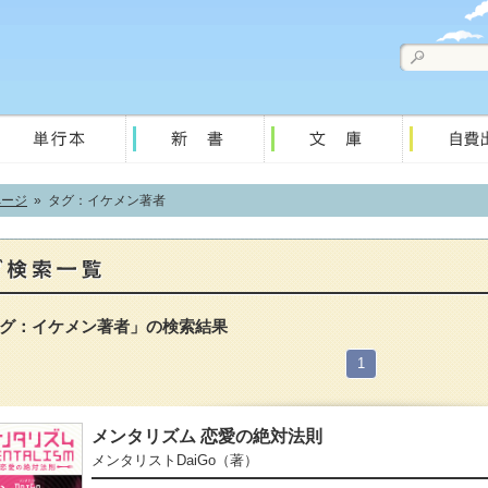
ページ
» タグ：イケメン著者
グ：イケメン著者」の検索結果
1
メンタリズム 恋愛の絶対法則
メンタリストDaiGo
（著）