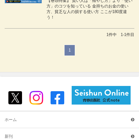
【巻頭特集】 賢い人は「殖やし方」より「使い
方」のコツを知っている 金持ちのお金の使い
方、貧乏な人の損する使い方 ここが180度違
う！
1件中 1-1件目
1
ホーム
新刊