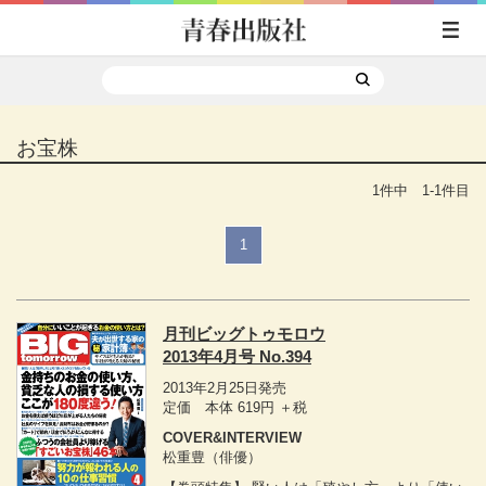
お宝株
1件中 1-1件目
1
月刊ビッグトゥモロウ
2013年4月号 No.394
2013年2月25日発売
定価 本体 619円 ＋税
COVER&INTERVIEW
松重豊（俳優）