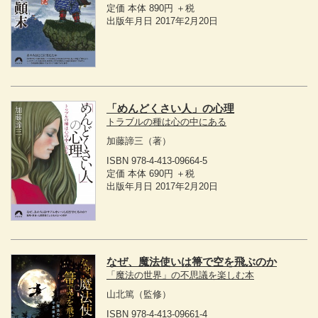
定価 本体 890円 ＋税
出版年月日 2017年2月20日
「めんどくさい人」の心理
トラブルの種は心の中にある
加藤諦三
（著）
ISBN 978-4-413-09664-5
定価 本体 690円 ＋税
出版年月日 2017年2月20日
なぜ、魔法使いは箒で空を飛ぶのか
「魔法の世界」の不思議を楽しむ本
山北篤
（監修）
ISBN 978-4-413-09661-4