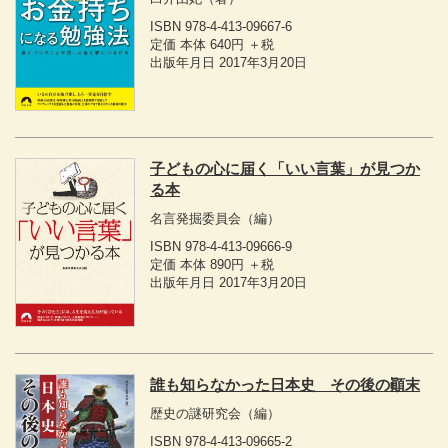
ISBN 978-4-413-09667-6
定価 本体 640円 ＋税
出版年月日 2017年3月20日
子どもの心に届く「いい言葉」が見つか
る本
名言発掘委員会
（編）
ISBN 978-4-413-09666-9
定価 本体 890円 ＋税
出版年月日 2017年3月20日
誰も知らなかった日本史 その後の顚末
歴史の謎研究会
（編）
ISBN 978-4-413-09665-2