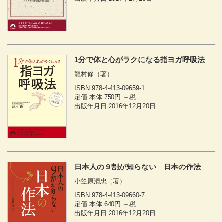
1分で体と心がラクになる指ヨガ呼吸法
龍村修
（著）
ISBN 978-4-413-09659-1
定価 本体 750円 ＋税
出版年月日 2016年12月20日
日本人の９割が知らない 日本の作法
小笠原清忠
（著）
ISBN 978-4-413-09660-7
定価 本体 640円 ＋税
出版年月日 2016年12月20日