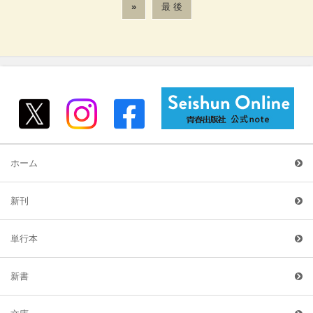
»
最 後
ホーム
新刊
単行本
新書