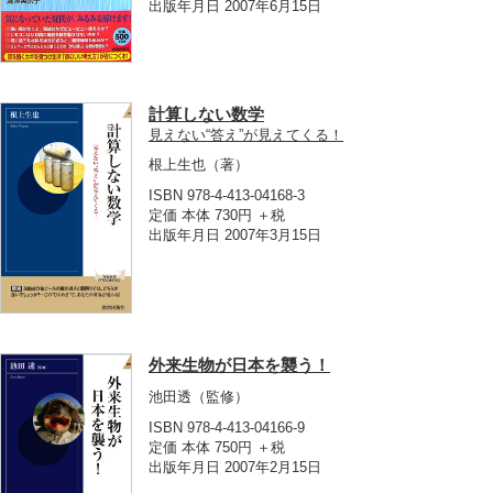
出版年月日 2007年6月15日
計算しない数学
見えない“答え”が見えてくる！
根上生也
（著）
ISBN 978-4-413-04168-3
定価 本体 730円 ＋税
出版年月日 2007年3月15日
外来生物が日本を襲う！
池田透
（監修）
ISBN 978-4-413-04166-9
定価 本体 750円 ＋税
出版年月日 2007年2月15日