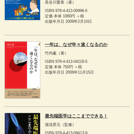
長谷川愛美
（著）
ISBN 978-4-413-00996-6
定価 本体 1080円 ＋税
出版年月日 2009年2月10日
一年は、なぜ年々速くなるのか
竹内薫
（著）
ISBN 978-4-413-04218-5
定価 本体 750円 ＋税
出版年月日 2008年11月15日
最先端医学はここまでできる！
湯浅景元
（監修）
ISBN 978-4-413-09413-9