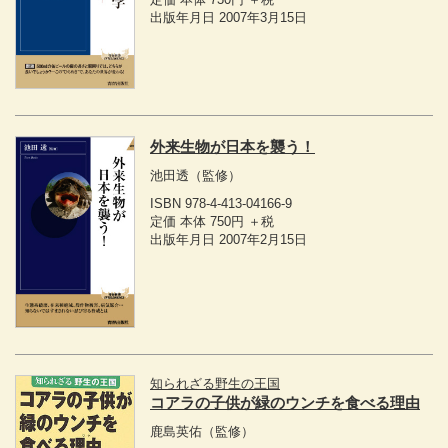
出版年月日 2007年3月15日
外来生物が日本を襲う！
池田透
（監修）
ISBN 978-4-413-04166-9
定価 本体 750円 ＋税
出版年月日 2007年2月15日
知られざる野生の王国
コアラの子供が緑のウンチを食べる理由
鹿島英佑
（監修）