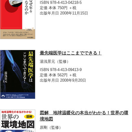
ISBN 978-4-413-04218-5
定価 本体 750円 ＋税
出版年月日 2008年11月15日
最先端医学はここまでできる！
湯浅景元
（監修）
ISBN 978-4-413-09413-9
定価 本体 562円 ＋税
出版年月日 2008年9月20日
図解 地球温暖化の本当がわかる！世界の環
境地図
原剛
（監修）