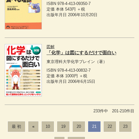
ISBN 978-4-413-09350-7
定価 本体 543円 ＋税
出版年月日 2006年10月20日
図解
「化学」は図にするだけで面白い
東京理科大学化学ブレイン
（著）
ISBN 978-4-413-00832-7
定価 本体 1000円 ＋税
出版年月日 2006年6月15日
233件中 201-210件目
最 初
«
10
19
20
21
22
23