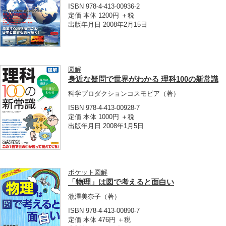
ISBN 978-4-413-00936-2
定価 本体 1200円 ＋税
出版年月日 2008年2月15日
図解
身近な疑問で世界がわかる 理科100の新常識
科学プロダクションコスモピア
（著）
ISBN 978-4-413-00928-7
定価 本体 1000円 ＋税
出版年月日 2008年1月5日
ポケット図解
「物理」は図で考えると面白い
瀧澤美奈子
（著）
ISBN 978-4-413-00890-7
定価 本体 476円 ＋税