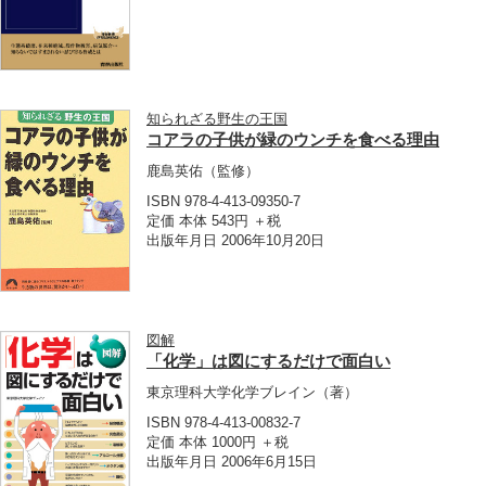
知られざる野生の王国
コアラの子供が緑のウンチを食べる理由
鹿島英佑
（監修）
ISBN 978-4-413-09350-7
定価 本体 543円 ＋税
出版年月日 2006年10月20日
図解
「化学」は図にするだけで面白い
東京理科大学化学ブレイン
（著）
ISBN 978-4-413-00832-7
定価 本体 1000円 ＋税
出版年月日 2006年6月15日