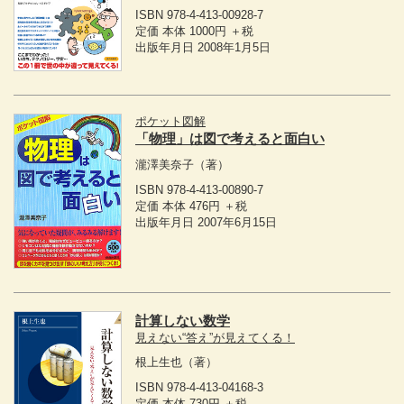
ISBN 978-4-413-00928-7
定価 本体 1000円 ＋税
出版年月日 2008年1月5日
ポケット図解
「物理」は図で考えると面白い
瀧澤美奈子
（著）
ISBN 978-4-413-00890-7
定価 本体 476円 ＋税
出版年月日 2007年6月15日
計算しない数学
見えない“答え”が見えてくる！
根上生也
（著）
ISBN 978-4-413-04168-3
定価 本体 730円 ＋税