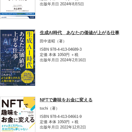
出版年月日 2024年8月5日
生成AI時代 あなたの価値が上がる仕事
田中道昭
（著）
ISBN 978-4-413-04689-3
定価 本体 1050円 ＋税
出版年月日 2024年2月16日
NFTで趣味をお金に変える
tochi
（著）
ISBN 978-4-413-04661-9
定価 本体 1050円 ＋税
出版年月日 2022年12月2日