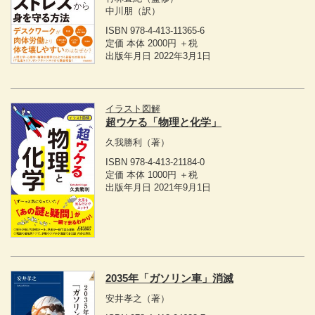
中川朋
（訳）
ISBN 978-4-413-11365-6
定価 本体 2000円 ＋税
出版年月日 2022年3月1日
イラスト図解
超ウケる「物理と化学」
久我勝利
（著）
ISBN 978-4-413-21184-0
定価 本体 1000円 ＋税
出版年月日 2021年9月1日
2035年「ガソリン車」消滅
安井孝之
（著）