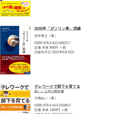
2035年「ガソリン車」消滅
安井孝之
（著）
ISBN 978-4-413-04623-7
定価 本体 900円 ＋税
出版年月日 2021年6月15日
テレワークで部下を育てる
新しい上司の教科書
片桐あい
（著）
ISBN 978-4-413-23189-3
定価 本体 1400円 ＋税