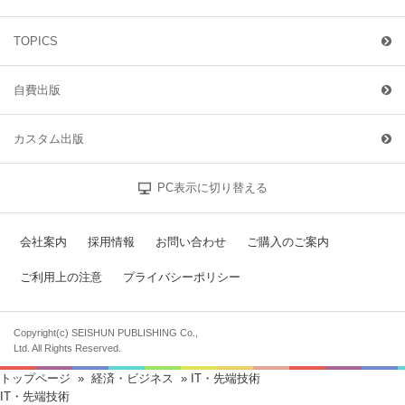
TOPICS
自費出版
カスタム出版
PC表示に切り替える
会社案内
採用情報
お問い合わせ
ご購入のご案内
ご利用上の注意
プライバシーポリシー
Copyright(c) SEISHUN PUBLISHING Co.,
Ltd. All Rights Reserved.
トップページ
»
経済・ビジネス
» IT・先端技術
IT・先端技術