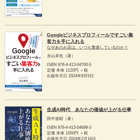
Googleビジネスプロフィールですごい集
客力を手に入れる
なぜあのお店は、いつも繁盛しているのか？
永山卓也
（著）
ISBN 978-4-413-04700-5
定価 本体 1120円 ＋税
出版年月日 2024年8月5日
生成AI時代 あなたの価値が上がる仕事
田中道昭
（著）
ISBN 978-4-413-04689-3
定価 本体 1050円 ＋税
出版年月日 2024年2月16日