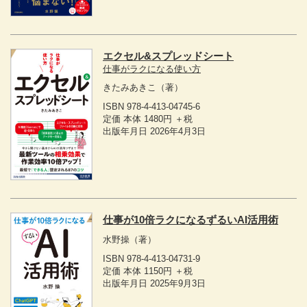
エクセル&スプレッドシート
仕事がラクになる使い方
きたみあきこ
（著）
ISBN 978-4-413-04745-6
定価 本体 1480円 ＋税
出版年月日 2026年4月3日
仕事が10倍ラクになるずるいAI活用術
水野操
（著）
ISBN 978-4-413-04731-9
定価 本体 1150円 ＋税
出版年月日 2025年9月3日