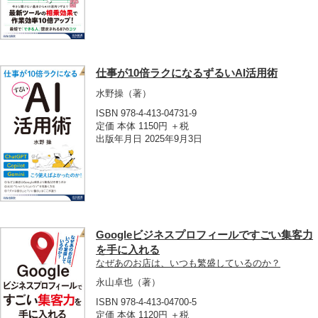
仕事が10倍ラクになるずるいAI活用術
水野操
（著）
ISBN 978-4-413-04731-9
定価 本体 1150円 ＋税
出版年月日 2025年9月3日
Googleビジネスプロフィールですごい集客力
を手に入れる
なぜあのお店は、いつも繁盛しているのか？
永山卓也
（著）
ISBN 978-4-413-04700-5
定価 本体 1120円 ＋税