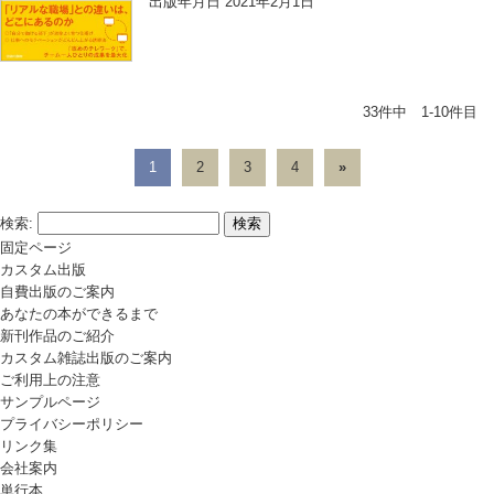
出版年月日 2021年2月1日
33件中 1-10件目
1
2
3
4
»
検索:
固定ページ
カスタム出版
自費出版のご案内
あなたの本ができるまで
新刊作品のご紹介
カスタム雑誌出版のご案内
ご利用上の注意
サンプルページ
プライバシーポリシー
リンク集
会社案内
単行本