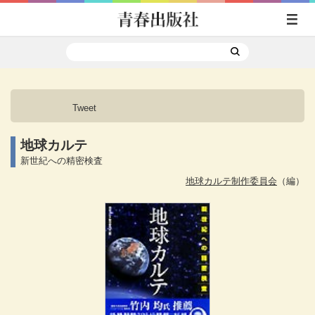
Tweet
地球カルテ
新世紀への精密検査
地球カルテ制作委員会
（編）