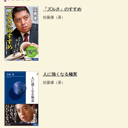
「ズルさ」のすすめ
佐藤優
（著）
人に強くなる極意
佐藤優
（著）